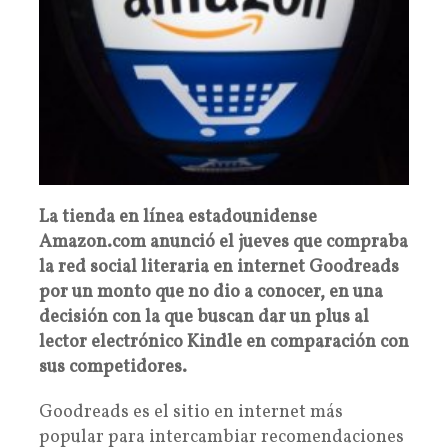
La tienda en línea estadounidense
Amazon.com anunció el jueves que compraba
la red social literaria en internet Goodreads
por un monto que no dio a conocer, en una
decisión con la que buscan dar un plus al
lector electrónico Kindle en comparación con
sus competidores.
Goodreads es el sitio en internet más
popular para intercambiar recomendaciones