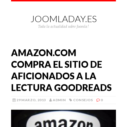
JOOMLADAY.ES
Toda la actualidad sobre Joomla!
AMAZON.COM
COMPRA EL SITIO DE
AFICIONADOS A LA
LECTURA GOODREADS
29 MARZO, 2013
ADMIN
CONSEJOS
0