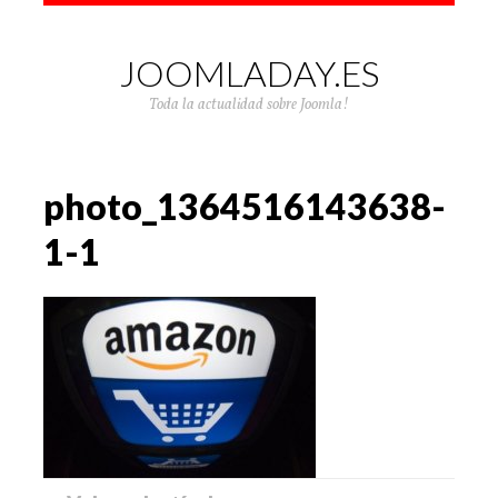
JOOMLADAY.ES
Toda la actualidad sobre Joomla!
photo_1364516143638-
1-1