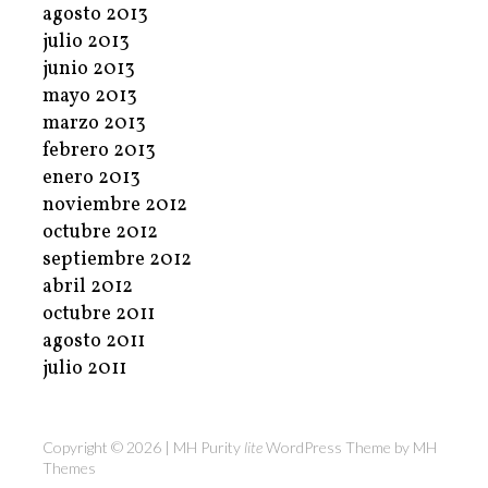
agosto 2013
julio 2013
junio 2013
mayo 2013
marzo 2013
febrero 2013
enero 2013
noviembre 2012
octubre 2012
septiembre 2012
abril 2012
octubre 2011
agosto 2011
julio 2011
Copyright © 2026 | MH Purity
lite
WordPress Theme by
MH
Themes