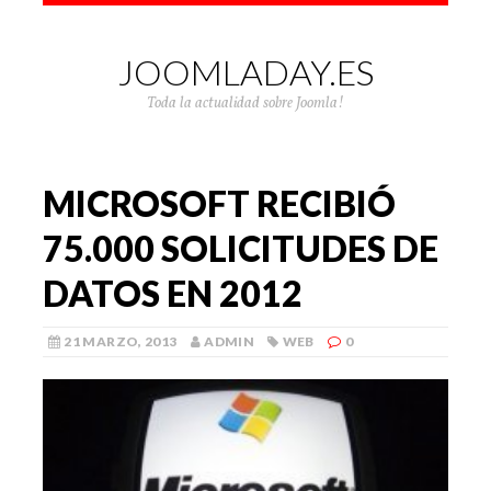
JOOMLADAY.ES
Toda la actualidad sobre Joomla!
MICROSOFT RECIBIÓ
75.000 SOLICITUDES DE
DATOS EN 2012
21 MARZO, 2013
ADMIN
WEB
0