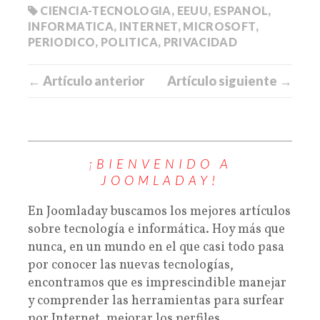
CIENCIA-TECNOLOGIA
,
EEUU
,
ESPANOL
,
INFORMATICA
,
INTERNET
,
MICROSOFT
,
PERIODICO
,
POLITICA
,
PRIVACIDAD
← Artículo anterior
Artículo siguiente →
¡BIENVENIDO A
JOOMLADAY!
En Joomladay buscamos los mejores artículos
sobre tecnología e informática. Hoy más que
nunca, en un mundo en el que casi todo pasa
por conocer las nuevas tecnologías,
encontramos que es imprescindible manejar
y comprender las herramientas para surfear
por Internet, mejorar los perfiles