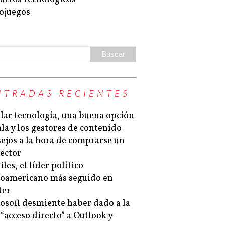
ojuegos
NTRADAS RECIENTES
lar tecnología, una buena opción
la y los gestores de contenido
ejos a la hora de comprarse un
ector
les, el líder político
noamericano más seguido en
ter
osoft desmiente haber dado a la
“acceso directo” a Outlook y