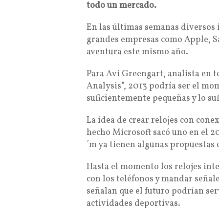
todo un mercado.
En las últimas semanas diversos 
grandes empresas como Apple, Sa
aventura este mismo año.
Para Avi Greengart, analista en 
Analysis”, 2013 podría ser el mo
suficientemente pequeñas y lo su
La idea de crear relojes con cone
hecho Microsoft sacó uno en el 20
´m ya tienen algunas propuestas 
Hasta el momento los relojes inte
con los teléfonos y mandar señale
señalan que el futuro podrían ser
actividades deportivas.