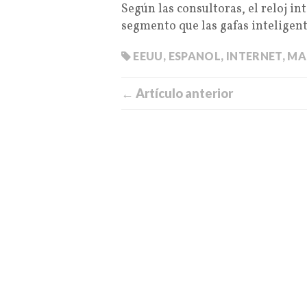
Según las consultoras, el reloj i
segmento que las gafas inteligent
EEUU
,
ESPANOL
,
INTERNET
,
MA
← Artículo anterior