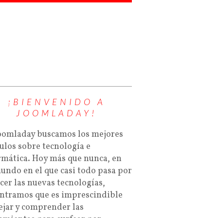
¡BIENVENIDO A
JOOMLADAY!
oomladay buscamos los mejores
culos sobre tecnología e
rmática. Hoy más que nunca, en
undo en el que casi todo pasa por
cer las nuevas tecnologías,
ntramos que es imprescindible
jar y comprender las