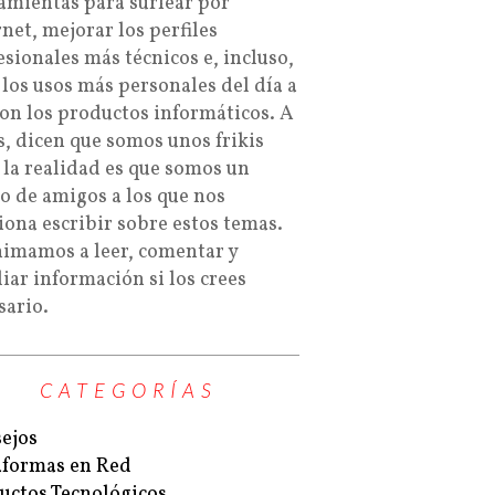
amientas para surfear por
rnet, mejorar los perfiles
esionales más técnicos e, incluso,
 los usos más personales del día a
con los productos informáticos. A
s, dicen que somos unos frikis
 la realidad es que somos un
o de amigos a los que nos
iona escribir sobre estos temas.
nimamos a leer, comentar y
iar información si los crees
sario.
CATEGORÍAS
ejos
aformas en Red
uctos Tecnológicos