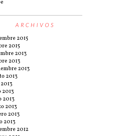
pe
ARCHIVOS
embre 2015
bre 2015
embre 2013
bre 2013
iembre 2013
to 2013
o 2013
o 2013
 2013
o 2013
ero 2013
o 2013
embre 2012