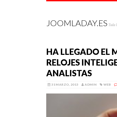
JOOMLADAY.ES
Toda 
HA LLEGADO EL 
RELOJES INTELIG
ANALISTAS
31 MARZO, 2013
ADMIN
WEB