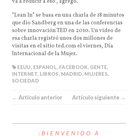
va a reducir a eso”, agregó.
“Lean In” se basa en una charla de 18 minutos
que dio Sandberg en una de las conferencias
sobre innovación TED en 2010. Un video de
esa charla registró unos dos millones de
visitas en el sitio ted.com el viernes, Día
Internacional de la Mujer.
EEUU
,
ESPANOL
,
FACEBOOK
,
GENTE
,
INTERNET
,
LIBROS
,
MADRID
,
MUJERES
,
SOCIEDAD
← Artículo anterior
Artículo siguiente →
¡BIENVENIDO A