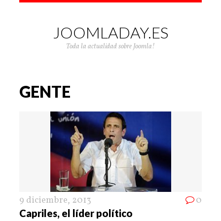
JOOMLADAY.ES
Toda la actualidad sobre Joomla!
GENTE
9 diciembre, 2013
0
Capriles, el líder político