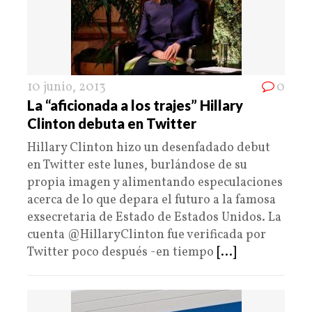
10 junio, 2013
0
La “aficionada a los trajes” Hillary
Clinton debuta en Twitter
Hillary Clinton hizo un desenfadado debut
en Twitter este lunes, burlándose de su
propia imagen y alimentando especulaciones
acerca de lo que depara el futuro a la famosa
exsecretaria de Estado de Estados Unidos. La
cuenta @HillaryClinton fue verificada por
Twitter poco después -en tiempo
[...]