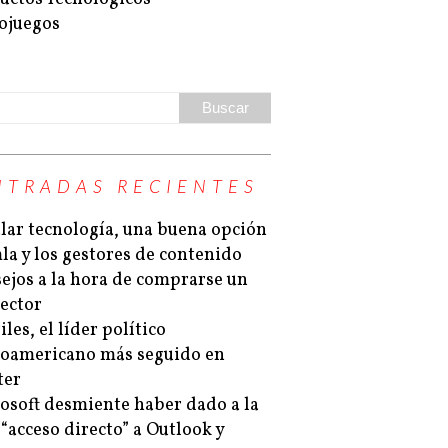
ojuegos
NTRADAS RECIENTES
lar tecnología, una buena opción
la y los gestores de contenido
ejos a la hora de comprarse un
ector
les, el líder político
noamericano más seguido en
ter
osoft desmiente haber dado a la
“acceso directo” a Outlook y