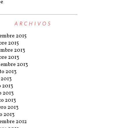
pe
ARCHIVOS
embre 2015
bre 2015
embre 2013
bre 2013
iembre 2013
to 2013
o 2013
o 2013
 2013
o 2013
ero 2013
o 2013
embre 2012