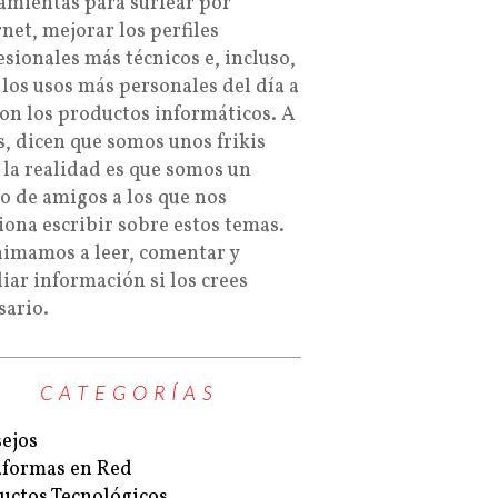
amientas para surfear por
rnet, mejorar los perfiles
esionales más técnicos e, incluso,
 los usos más personales del día a
con los productos informáticos. A
s, dicen que somos unos frikis
 la realidad es que somos un
o de amigos a los que nos
iona escribir sobre estos temas.
nimamos a leer, comentar y
iar información si los crees
sario.
CATEGORÍAS
ejos
aformas en Red
uctos Tecnológicos