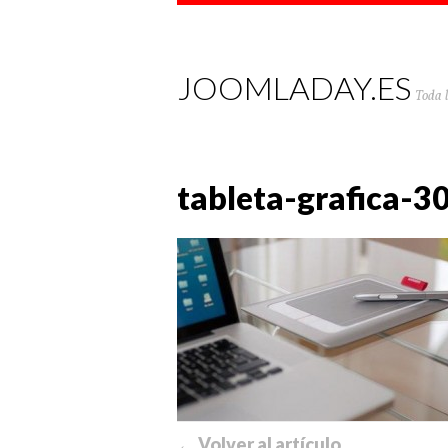
JOOMLADAY.ES
Toda 
tableta-grafica-
← Volver al artículo