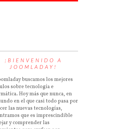
¡BIENVENIDO A
JOOMLADAY!
oomladay buscamos los mejores
culos sobre tecnología e
rmática. Hoy más que nunca, en
undo en el que casi todo pasa por
cer las nuevas tecnologías,
ntramos que es imprescindible
jar y comprender las