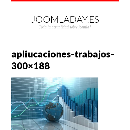
JOOMLADAY.ES
Toda la actualidad sobre Joomla!
apliucaciones-trabajos-
300×188