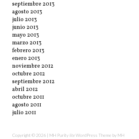
septiembre 2013
agosto 2013
julio 2013
junio 2013
mayo 2013
marzo 2013
febrero 2013
enero 2013
noviembre 2012
octubre 2012
septiembre 2012
abril 2012
octubre 2011
agosto 2011
julio 2011
Copyright © 2026 | MH Purity
lite
WordPress Theme by
MH