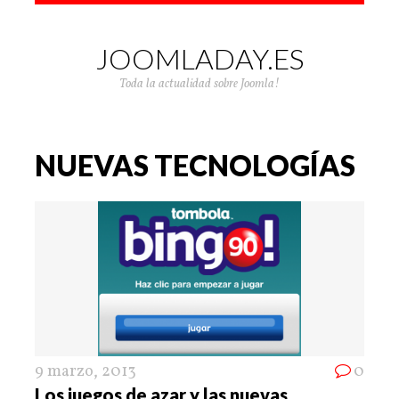
JOOMLADAY.ES
Toda la actualidad sobre Joomla!
NUEVAS TECNOLOGÍAS
9 marzo, 2013
0
Los juegos de azar y las nuevas