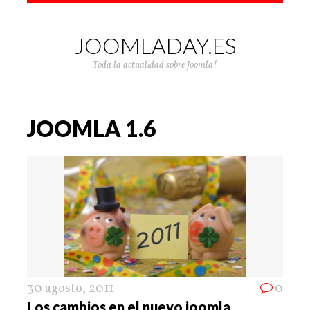
JOOMLADAY.ES
Toda la actualidad sobre Joomla!
JOOMLA 1.6
30 agosto, 2011
0
Los cambios en el nuevo joomla