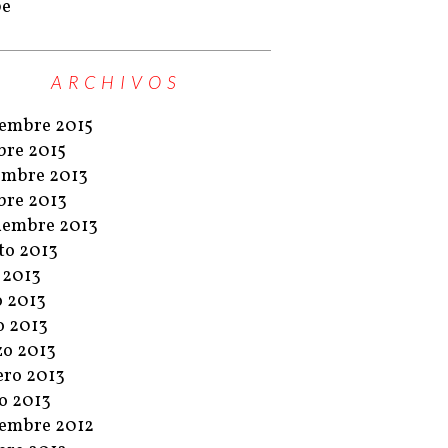
pe
ARCHIVOS
embre 2015
bre 2015
embre 2013
bre 2013
iembre 2013
to 2013
o 2013
o 2013
 2013
o 2013
ero 2013
o 2013
embre 2012