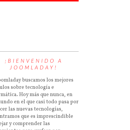
¡BIENVENIDO A
JOOMLADAY!
oomladay buscamos los mejores
culos sobre tecnología e
rmática. Hoy más que nunca, en
undo en el que casi todo pasa por
cer las nuevas tecnologías,
ntramos que es imprescindible
jar y comprender las