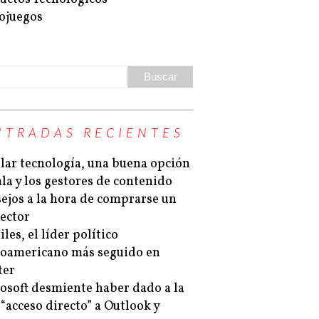
ojuegos
NTRADAS RECIENTES
lar tecnología, una buena opción
la y los gestores de contenido
ejos a la hora de comprarse un
ector
les, el líder político
noamericano más seguido en
ter
osoft desmiente haber dado a la
“acceso directo” a Outlook y