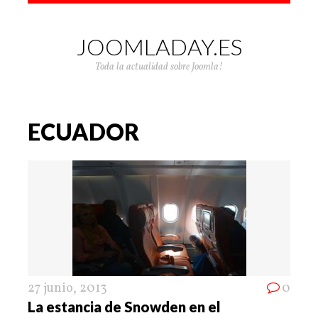
JOOMLADAY.ES
Toda la actualidad sobre Joomla!
ECUADOR
27 junio, 2013
0
La estancia de Snowden en el