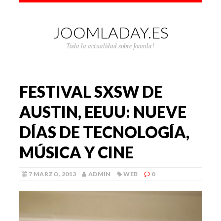
JOOMLADAY.ES
Toda la actualidad sobre Joomla!
FESTIVAL SXSW DE
AUSTIN, EEUU: NUEVE
DÍAS DE TECNOLOGÍA,
MÚSICA Y CINE
7 MARZO, 2013
ADMIN
WEB
0