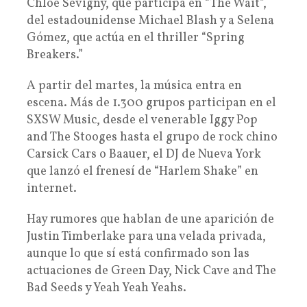
Chloe Sevigny, que participa en “The Wait”,
del estadounidense Michael Blash y a Selena
Gómez, que actúa en el thriller “Spring
Breakers.”
A partir del martes, la música entra en
escena. Más de 1.300 grupos participan en el
SXSW Music, desde el venerable Iggy Pop
and The Stooges hasta el grupo de rock chino
Carsick Cars o Baauer, el DJ de Nueva York
que lanzó el frenesí de “Harlem Shake” en
internet.
Hay rumores que hablan de une aparición de
Justin Timberlake para una velada privada,
aunque lo que sí está confirmado son las
actuaciones de Green Day, Nick Cave and The
Bad Seeds y Yeah Yeah Yeahs.