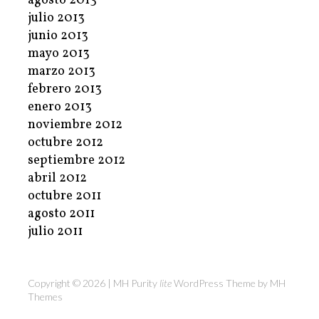
agosto 2013
julio 2013
junio 2013
mayo 2013
marzo 2013
febrero 2013
enero 2013
noviembre 2012
octubre 2012
septiembre 2012
abril 2012
octubre 2011
agosto 2011
julio 2011
Copyright © 2026 | MH Purity
lite
WordPress Theme by
MH
Themes