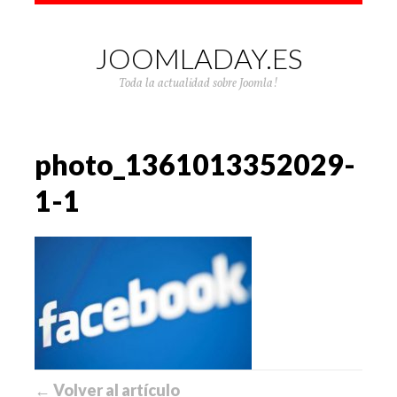
JOOMLADAY.ES
Toda la actualidad sobre Joomla!
photo_1361013352029-
1-1
← Volver al artículo