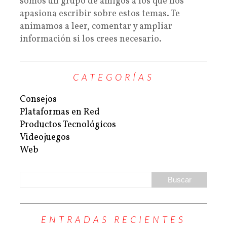
somos un grupo de amigos a los que nos
apasiona escribir sobre estos temas. Te
animamos a leer, comentar y ampliar
información si los crees necesario.
CATEGORÍAS
Consejos
Plataformas en Red
Productos Tecnológicos
Videojuegos
Web
ENTRADAS RECIENTES