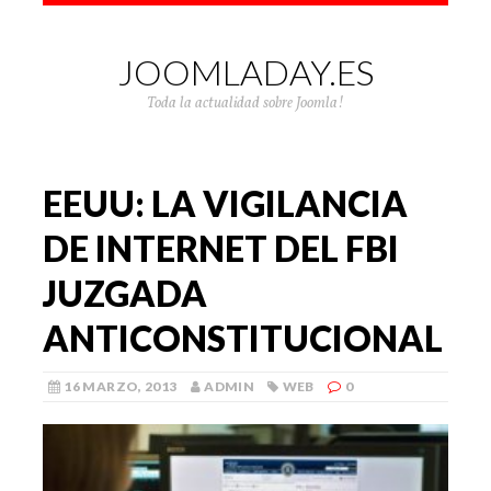
JOOMLADAY.ES
Toda la actualidad sobre Joomla!
EEUU: LA VIGILANCIA
DE INTERNET DEL FBI
JUZGADA
ANTICONSTITUCIONAL
16 MARZO, 2013
ADMIN
WEB
0