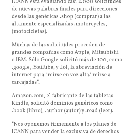
ICANN está evaluando casi 2.000 solicitudes
de nuevas palabras finales para direcciones
desde las genéricas .shop (comprar) a las
altamente especializadas .motorcycles,
(motocicletas).
Muchas de las solicitudes proceden de
grandes compañías como Apple, Mitsubishi
o IBM. Sólo Google solicitó más de 100, como
.google, .YouTube, y .lol, la abreviación de
internet para “reírse en voz alta/ reírse a
carcajadas”.
Amazon.com, el fabricante de las tabletas
Kindle, solicitó dominios genéricos como
.book (libro), .author (autor) y .read (leer).
“Nos oponemos firmemente a los planes de
ICANN para vender la exclusiva de derechos