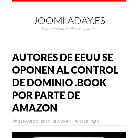
JOOMLADAY.ES
Toda la actualidad sobre Joomla!
AUTORES DE EEUU SE
OPONEN AL CONTROL
DE DOMINIO .BOOK
POR PARTE DE
AMAZON
12 MARZO, 2013
ADMIN
WEB
0