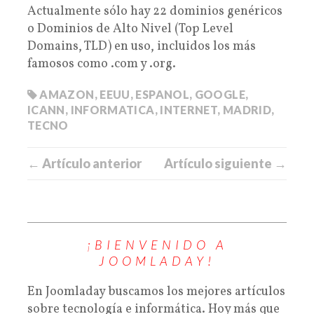
Actualmente sólo hay 22 dominios genéricos
o Dominios de Alto Nivel (Top Level
Domains, TLD) en uso, incluidos los más
famosos como .com y .org.
AMAZON
,
EEUU
,
ESPANOL
,
GOOGLE
,
ICANN
,
INFORMATICA
,
INTERNET
,
MADRID
,
TECNO
← Artículo anterior
Artículo siguiente →
¡BIENVENIDO A
JOOMLADAY!
En Joomladay buscamos los mejores artículos
sobre tecnología e informática. Hoy más que