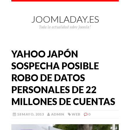
JOOMLADAY.ES
Toda la actualidad sobre Joomla!
YAHOO JAPÓN
SOSPECHA POSIBLE
ROBO DE DATOS
PERSONALES DE 22
MILLONES DE CUENTAS
18 MAYO, 2013
ADMIN
WEB
0