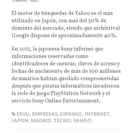
Yahoo! Inc.
El motor de búsquedas de Yahoo es el más
utilizado en Japón, con más del 50% de
dominio del mercado, siendo que archirrival
Google dispone de aproximadamente 40%.
En 2011, la japonesa Sony informó que
informaciones reservadas como
identificadores de cuentas, claves de acceso y
fechas de nacimiento de más de 100 millones
de usuarios habían quedado comprometidas
después que piratas informáticos invadieron
la rede de juego PlayStation Network y el
servicio Sony Online Entertainment.
EEUU
,
EMPRESAS
,
ESPANOL
,
INTERNET
,
JAPON
,
MADRID
,
TECNO
,
YAHOO