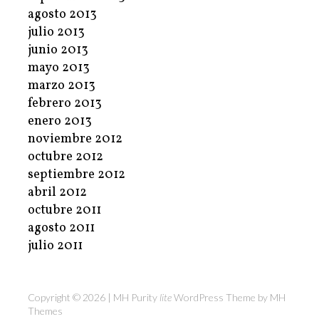
agosto 2013
julio 2013
junio 2013
mayo 2013
marzo 2013
febrero 2013
enero 2013
noviembre 2012
octubre 2012
septiembre 2012
abril 2012
octubre 2011
agosto 2011
julio 2011
Copyright © 2026 | MH Purity
lite
WordPress Theme by
MH
Themes