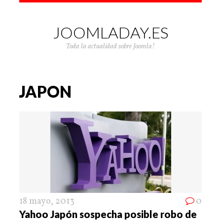
JOOMLADAY.ES
Toda la actualidad sobre Joomla!
JAPON
18 mayo, 2013
0
Yahoo Japón sospecha posible robo de