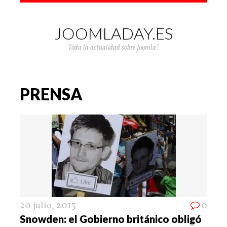
JOOMLADAY.ES
Toda la actualidad sobre Joomla!
PRENSA
20 julio, 2013
0
Snowden: el Gobierno británico obligó