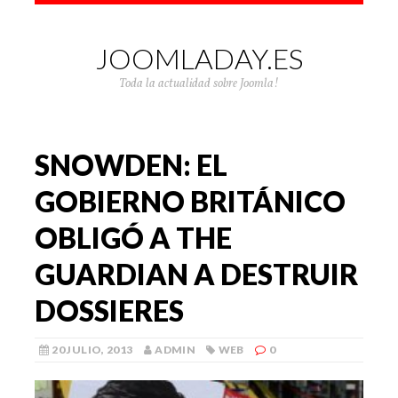
JOOMLADAY.ES
Toda la actualidad sobre Joomla!
SNOWDEN: EL
GOBIERNO BRITÁNICO
OBLIGÓ A THE
GUARDIAN A DESTRUIR
DOSSIERES
20 JULIO, 2013
ADMIN
WEB
0