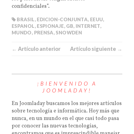
confidenciales”.
BRASIL
,
EDICION-CONJUNTA
,
EEUU
,
ESPANOL
,
ESPIONAJE
,
GB
,
INTERNET
,
MUNDO
,
PRENSA
,
SNOWDEN
← Artículo anterior
Artículo siguiente →
¡BIENVENIDO A
JOOMLADAY!
En Joomladay buscamos los mejores artículos
sobre tecnología e informática. Hoy más que
nunca, en un mundo en el que casi todo pasa
por conocer las nuevas tecnologías,
encontramos que es imprescindible manejar