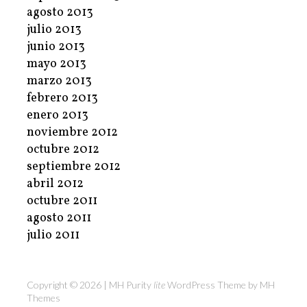
agosto 2013
julio 2013
junio 2013
mayo 2013
marzo 2013
febrero 2013
enero 2013
noviembre 2012
octubre 2012
septiembre 2012
abril 2012
octubre 2011
agosto 2011
julio 2011
Copyright © 2026 | MH Purity
lite
WordPress Theme by
MH
Themes