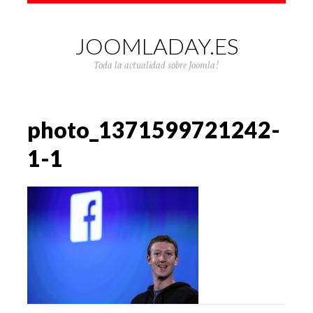
JOOMLADAY.ES
Toda la actualidad sobre Joomla!
photo_1371599721242-
1-1