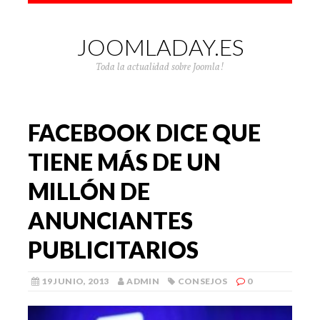
JOOMLADAY.ES
Toda la actualidad sobre Joomla!
FACEBOOK DICE QUE
TIENE MÁS DE UN
MILLÓN DE
ANUNCIANTES
PUBLICITARIOS
19 JUNIO, 2013
ADMIN
CONSEJOS
0