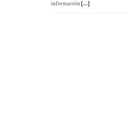
información
[...]