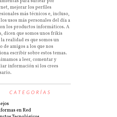
amientas para surfear por
rnet, mejorar los perfiles
esionales más técnicos e, incluso,
 los usos más personales del día a
con los productos informáticos. A
s, dicen que somos unos frikis
 la realidad es que somos un
o de amigos a los que nos
iona escribir sobre estos temas.
nimamos a leer, comentar y
iar información si los crees
sario.
CATEGORÍAS
ejos
aformas en Red
uctos Tecnológicos