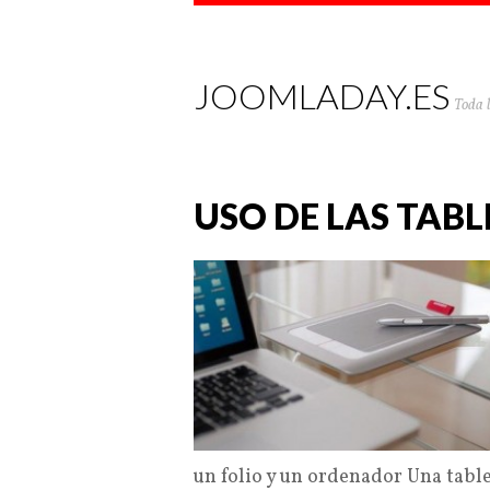
JOOMLADAY.ES
Toda 
USO DE LAS TAB
un folio y un ordenador Una table