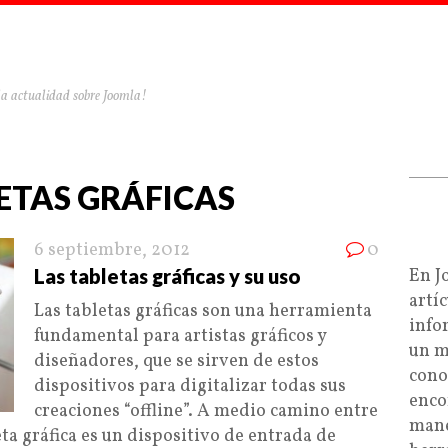
la actualidad sobre Joomla!
LETAS GRÁFICAS
6 septiembre, 2012
0
Las tabletas gráficas y su uso
En J
artí
Las tabletas gráficas son una herramienta
info
fundamental para artistas gráficos y
un m
diseñadores, que se sirven de estos
cono
dispositivos para digitalizar todas sus
enco
creaciones “offline”. A medio camino entre
mane
ta gráfica es un dispositivo de entrada de