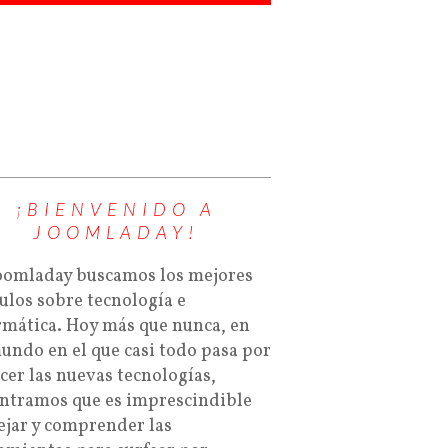
¡BIENVENIDO A
JOOMLADAY!
oomladay buscamos los mejores
culos sobre tecnología e
rmática. Hoy más que nunca, en
undo en el que casi todo pasa por
cer las nuevas tecnologías,
ntramos que es imprescindible
jar y comprender las