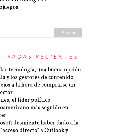
ojuegos
NTRADAS RECIENTES
lar tecnología, una buena opción
la y los gestores de contenido
ejos a la hora de comprarse un
ector
les, el líder político
noamericano más seguido en
ter
osoft desmiente haber dado a la
“acceso directo” a Outlook y