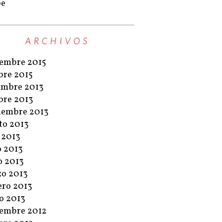
pe
ARCHIVOS
embre 2015
bre 2015
embre 2013
bre 2013
iembre 2013
to 2013
o 2013
o 2013
 2013
o 2013
ero 2013
o 2013
embre 2012