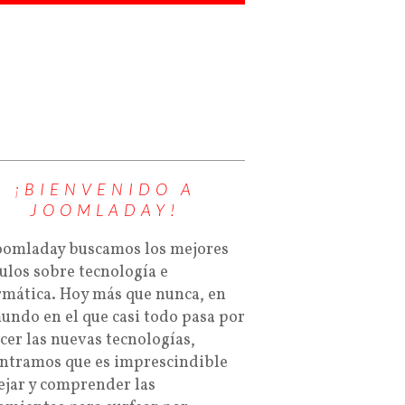
¡BIENVENIDO A
JOOMLADAY!
oomladay buscamos los mejores
culos sobre tecnología e
rmática. Hoy más que nunca, en
undo en el que casi todo pasa por
cer las nuevas tecnologías,
ntramos que es imprescindible
jar y comprender las