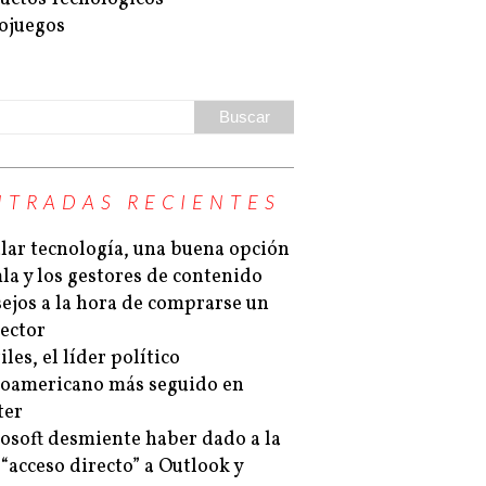
ojuegos
NTRADAS RECIENTES
lar tecnología, una buena opción
la y los gestores de contenido
ejos a la hora de comprarse un
ector
les, el líder político
noamericano más seguido en
ter
osoft desmiente haber dado a la
“acceso directo” a Outlook y