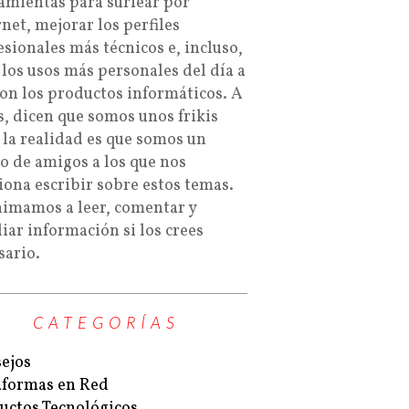
amientas para surfear por
rnet, mejorar los perfiles
esionales más técnicos e, incluso,
 los usos más personales del día a
con los productos informáticos. A
s, dicen que somos unos frikis
 la realidad es que somos un
o de amigos a los que nos
iona escribir sobre estos temas.
nimamos a leer, comentar y
iar información si los crees
sario.
CATEGORÍAS
ejos
aformas en Red
uctos Tecnológicos