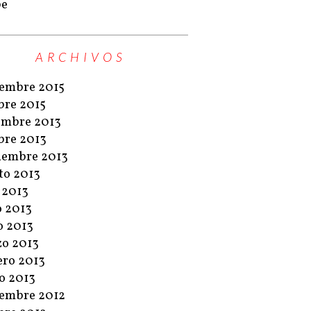
pe
ARCHIVOS
embre 2015
bre 2015
embre 2013
bre 2013
iembre 2013
to 2013
o 2013
o 2013
 2013
o 2013
ero 2013
o 2013
embre 2012