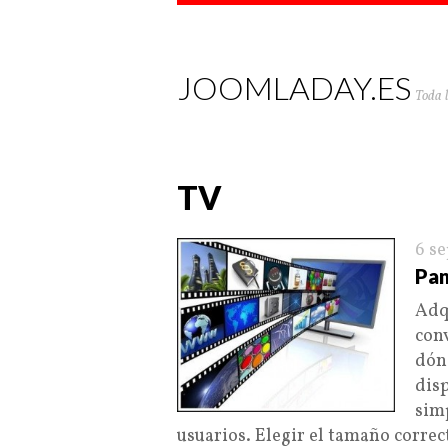
JOOMLADAY.ES
Toda 
TV
6 s
Pan
Adq
conv
dón
dis
simp
usuarios. Elegir el tamaño corre