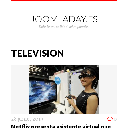
JOOMLADAY.ES
Toda la actualidad sobre Joomla!
TELEVISION
28 junio, 2013
0
Netflix presenta asistente virtual que