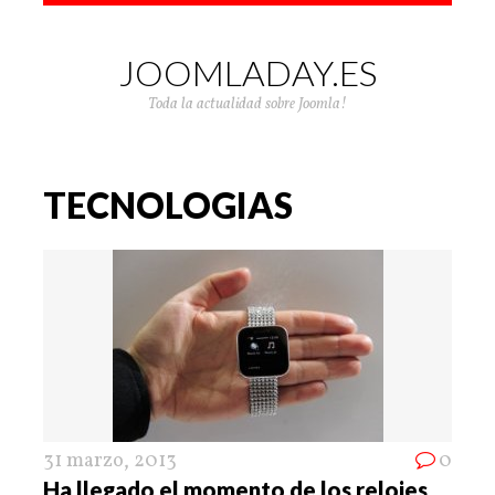
JOOMLADAY.ES
Toda la actualidad sobre Joomla!
TECNOLOGIAS
31 marzo, 2013
0
Ha llegado el momento de los relojes