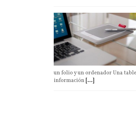
un folio y un ordenador Una table
información
[...]