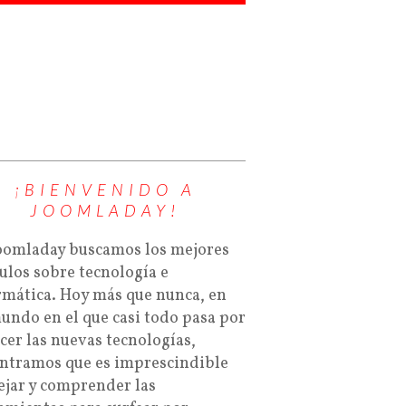
¡BIENVENIDO A
JOOMLADAY!
oomladay buscamos los mejores
culos sobre tecnología e
rmática. Hoy más que nunca, en
undo en el que casi todo pasa por
cer las nuevas tecnologías,
ntramos que es imprescindible
jar y comprender las