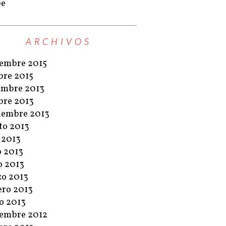
pe
ARCHIVOS
embre 2015
bre 2015
embre 2013
bre 2013
iembre 2013
to 2013
o 2013
o 2013
 2013
o 2013
ero 2013
o 2013
embre 2012