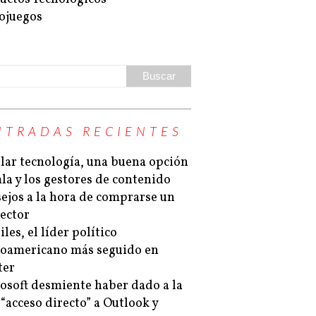
ojuegos
NTRADAS RECIENTES
lar tecnología, una buena opción
la y los gestores de contenido
ejos a la hora de comprarse un
ector
les, el líder político
noamericano más seguido en
ter
osoft desmiente haber dado a la
“acceso directo” a Outlook y