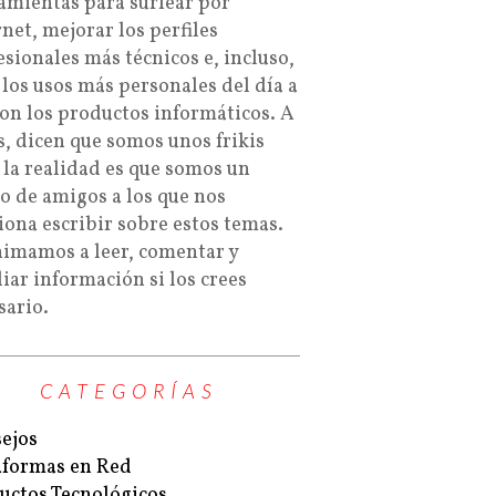
amientas para surfear por
rnet, mejorar los perfiles
esionales más técnicos e, incluso,
 los usos más personales del día a
con los productos informáticos. A
s, dicen que somos unos frikis
 la realidad es que somos un
o de amigos a los que nos
iona escribir sobre estos temas.
nimamos a leer, comentar y
iar información si los crees
sario.
CATEGORÍAS
ejos
aformas en Red
uctos Tecnológicos