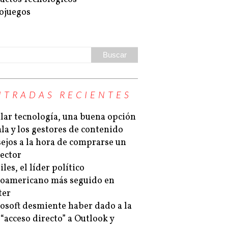
ojuegos
NTRADAS RECIENTES
lar tecnología, una buena opción
la y los gestores de contenido
ejos a la hora de comprarse un
ector
les, el líder político
noamericano más seguido en
ter
osoft desmiente haber dado a la
“acceso directo” a Outlook y