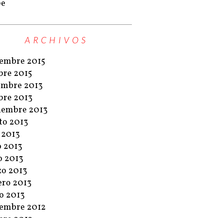
pe
ARCHIVOS
embre 2015
bre 2015
embre 2013
bre 2013
iembre 2013
to 2013
o 2013
o 2013
 2013
o 2013
ero 2013
o 2013
embre 2012