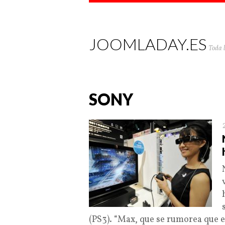
JOOMLADAY.ES
Toda 
SONY
(PS3). “Max, que se rumorea que e