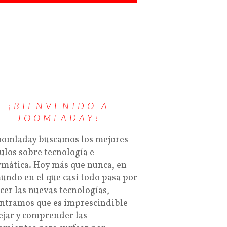
¡BIENVENIDO A
JOOMLADAY!
oomladay buscamos los mejores
culos sobre tecnología e
rmática. Hoy más que nunca, en
undo en el que casi todo pasa por
cer las nuevas tecnologías,
ntramos que es imprescindible
jar y comprender las