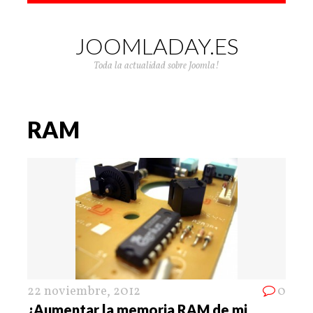
JOOMLADAY.ES
Toda la actualidad sobre Joomla!
RAM
22 noviembre, 2012
0
¿Aumentar la memoria RAM de mi