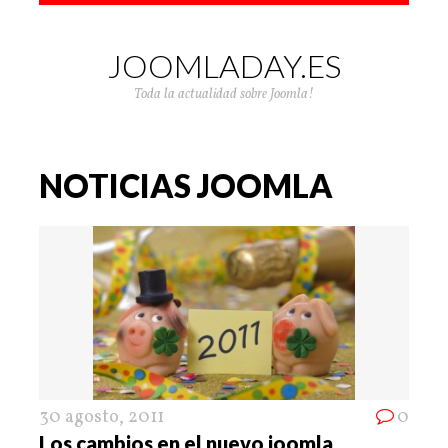
JOOMLADAY.ES
Toda la actualidad sobre Joomla!
NOTICIAS JOOMLA
30 agosto, 2011
0
Los cambios en el nuevo joomla