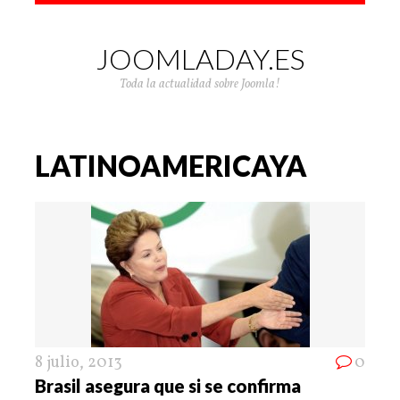
JOOMLADAY.ES
Toda la actualidad sobre Joomla!
LATINOAMERICAYA
8 julio, 2013
0
Brasil asegura que si se confirma