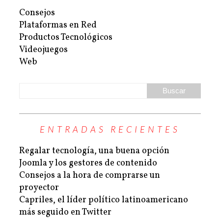
Consejos
Plataformas en Red
Productos Tecnológicos
Videojuegos
Web
ENTRADAS RECIENTES
Regalar tecnología, una buena opción
Joomla y los gestores de contenido
Consejos a la hora de comprarse un
proyector
Capriles, el líder político latinoamericano
más seguido en Twitter