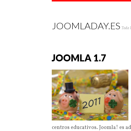
JOOMLADAY.ES
Toda 
JOOMLA 1.7
centros educativos. Joomla! es a