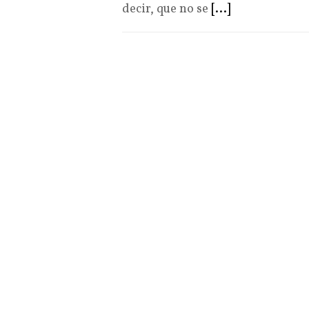
decir, que no se
[...]