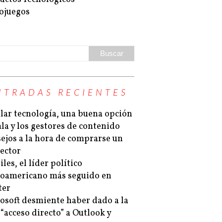
ojuegos
NTRADAS RECIENTES
lar tecnología, una buena opción
la y los gestores de contenido
ejos a la hora de comprarse un
ector
les, el líder político
noamericano más seguido en
ter
osoft desmiente haber dado a la
“acceso directo” a Outlook y