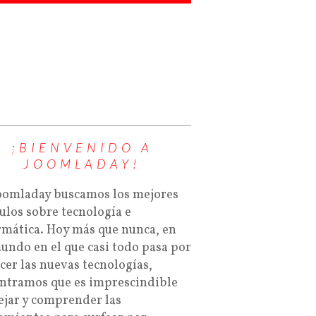
¡BIENVENIDO A
JOOMLADAY!
oomladay buscamos los mejores
culos sobre tecnología e
rmática. Hoy más que nunca, en
undo en el que casi todo pasa por
cer las nuevas tecnologías,
ntramos que es imprescindible
jar y comprender las