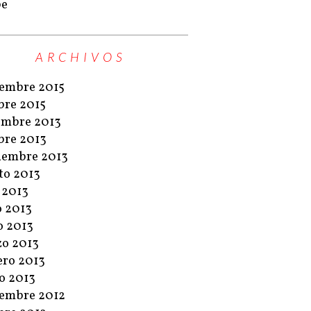
pe
ARCHIVOS
embre 2015
bre 2015
embre 2013
bre 2013
iembre 2013
to 2013
o 2013
o 2013
 2013
o 2013
ero 2013
o 2013
embre 2012