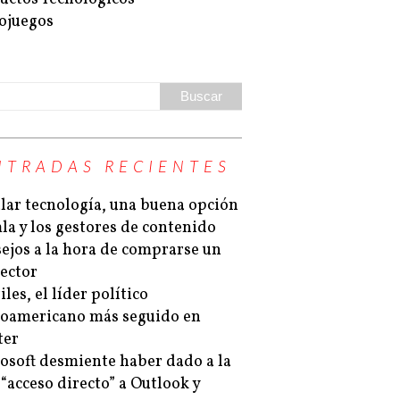
ojuegos
NTRADAS RECIENTES
lar tecnología, una buena opción
la y los gestores de contenido
ejos a la hora de comprarse un
ector
les, el líder político
noamericano más seguido en
ter
osoft desmiente haber dado a la
“acceso directo” a Outlook y