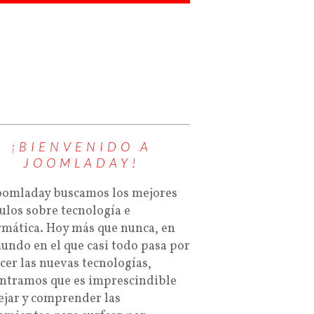
¡BIENVENIDO A
JOOMLADAY!
oomladay buscamos los mejores
culos sobre tecnología e
rmática. Hoy más que nunca, en
undo en el que casi todo pasa por
cer las nuevas tecnologías,
ntramos que es imprescindible
jar y comprender las