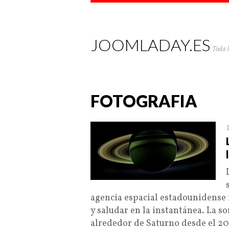
JOOMLADAY.ES
Toda 
FOTOGRAFIA
agencia espacial estadounidense i
y saludar en la instantánea. La so
alrededor de Saturno desde el 2