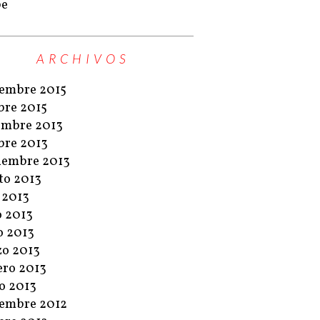
pe
ARCHIVOS
embre 2015
bre 2015
embre 2013
bre 2013
iembre 2013
to 2013
o 2013
o 2013
 2013
o 2013
ero 2013
o 2013
embre 2012