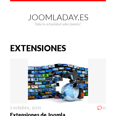
JOOMLADAY.ES
Toda la actualidad sobre Joomla!
EXTENSIONES
1 octubre, 2011
0
Extensiones de Joomla