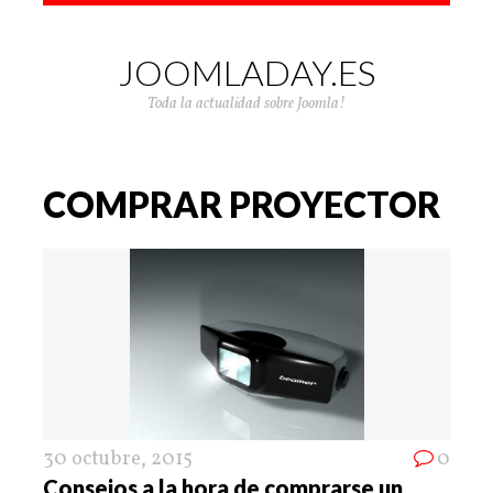
JOOMLADAY.ES
Toda la actualidad sobre Joomla!
COMPRAR PROYECTOR
30 octubre, 2015
0
Consejos a la hora de comprarse un