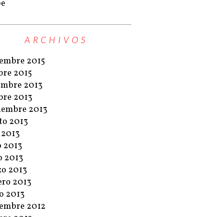
pe
ARCHIVOS
embre 2015
bre 2015
embre 2013
bre 2013
iembre 2013
to 2013
o 2013
o 2013
 2013
o 2013
ero 2013
o 2013
embre 2012