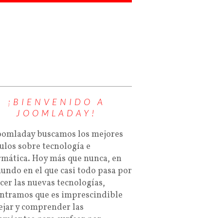
¡BIENVENIDO A
JOOMLADAY!
oomladay buscamos los mejores
culos sobre tecnología e
rmática. Hoy más que nunca, en
undo en el que casi todo pasa por
cer las nuevas tecnologías,
ntramos que es imprescindible
jar y comprender las