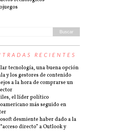
ojuegos
NTRADAS RECIENTES
lar tecnología, una buena opción
la y los gestores de contenido
ejos a la hora de comprarse un
ector
les, el líder político
noamericano más seguido en
ter
osoft desmiente haber dado a la
“acceso directo” a Outlook y