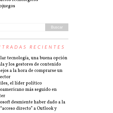
ojuegos
NTRADAS RECIENTES
lar tecnología, una buena opción
la y los gestores de contenido
ejos a la hora de comprarse un
ector
les, el líder político
noamericano más seguido en
ter
osoft desmiente haber dado a la
“acceso directo” a Outlook y