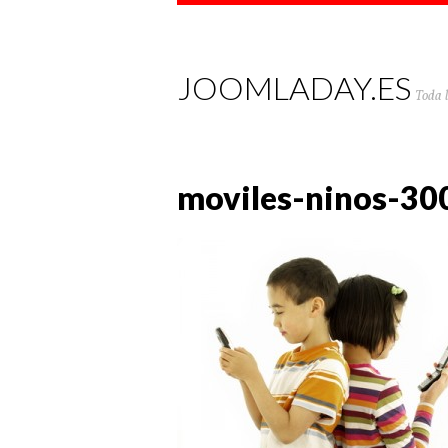
JOOMLADAY.ES
Toda 
moviles-ninos-3