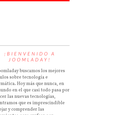
¡BIENVENIDO A
JOOMLADAY!
oomladay buscamos los mejores
culos sobre tecnología e
rmática. Hoy más que nunca, en
undo en el que casi todo pasa por
cer las nuevas tecnologías,
ntramos que es imprescindible
jar y comprender las