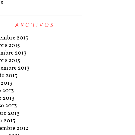
pe
ARCHIVOS
embre 2015
bre 2015
embre 2013
bre 2013
iembre 2013
to 2013
o 2013
o 2013
 2013
o 2013
ero 2013
o 2013
embre 2012