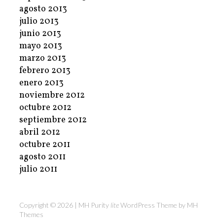
agosto 2013
julio 2013
junio 2013
mayo 2013
marzo 2013
febrero 2013
enero 2013
noviembre 2012
octubre 2012
septiembre 2012
abril 2012
octubre 2011
agosto 2011
julio 2011
Copyright © 2026 | MH Purity
lite
WordPress Theme by
MH
Themes