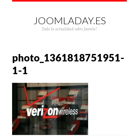
JOOMLADAY.ES
Toda la actualidad sobre Joomla!
photo_1361818751951-
1-1