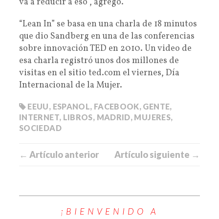
va a reducir a eso”, agregó.
“Lean In” se basa en una charla de 18 minutos
que dio Sandberg en una de las conferencias
sobre innovación TED en 2010. Un video de
esa charla registró unos dos millones de
visitas en el sitio ted.com el viernes, Día
Internacional de la Mujer.
EEUU
,
ESPANOL
,
FACEBOOK
,
GENTE
,
INTERNET
,
LIBROS
,
MADRID
,
MUJERES
,
SOCIEDAD
← Artículo anterior
Artículo siguiente →
¡BIENVENIDO A