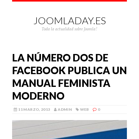
JOOMLADAY.ES
Toda la actualidad sobre Joomla!
LA NÚMERO DOS DE
FACEBOOK PUBLICA UN
MANUAL FEMINISTA
MODERNO
11 MARZO, 2013
ADMIN
WEB
0