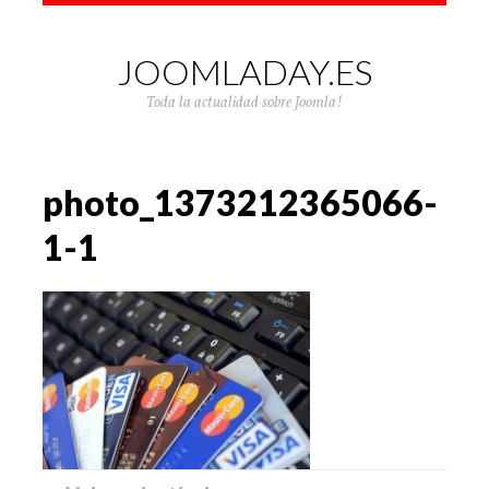
JOOMLADAY.ES
Toda la actualidad sobre Joomla!
photo_1373212365066-
1-1