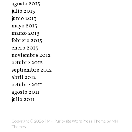
agosto 2013
julio 2013
junio 2013
mayo 2013
marzo 2013
febrero 2013
enero 2013
noviembre 2012
octubre 2012
septiembre 2012
abril 2012
octubre 2011
agosto 2011
julio 2011
Copyright © 2026 | MH Purity
lite
WordPress Theme by
MH
Themes