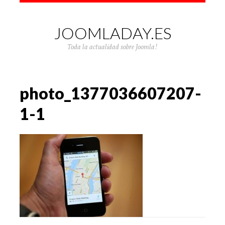
JOOMLADAY.ES
Toda la actualidad sobre Joomla!
photo_1377036607207-
1-1