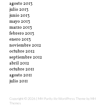
agosto 2013
julio 2013
junio 2013
mayo 2013
marzo 2013
febrero 2013
enero 2013
noviembre 2012
octubre 2012
septiembre 2012
abril 2012
octubre 2011
agosto 2011
julio 2011
Copyright © 2026 | MH Purity
lite
WordPress Theme by
MH
Themes