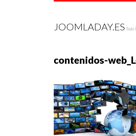
JOOMLADAY.ES
Toda 
contenidos-web_