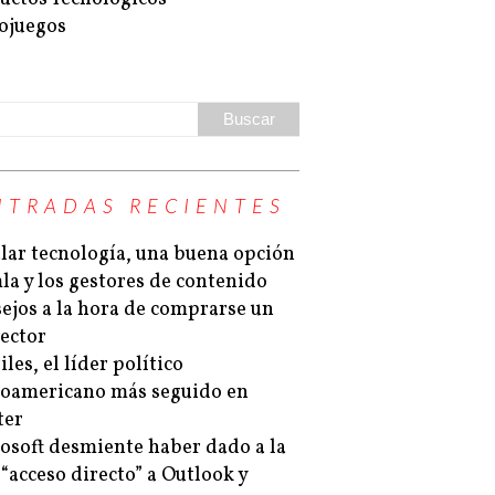
ojuegos
NTRADAS RECIENTES
lar tecnología, una buena opción
la y los gestores de contenido
ejos a la hora de comprarse un
ector
les, el líder político
noamericano más seguido en
ter
osoft desmiente haber dado a la
“acceso directo” a Outlook y