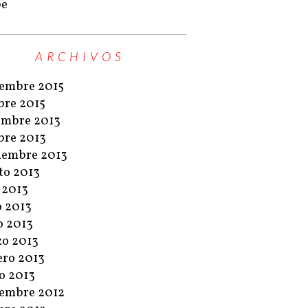
pe
ARCHIVOS
embre 2015
bre 2015
embre 2013
bre 2013
iembre 2013
to 2013
o 2013
o 2013
 2013
o 2013
ero 2013
o 2013
embre 2012