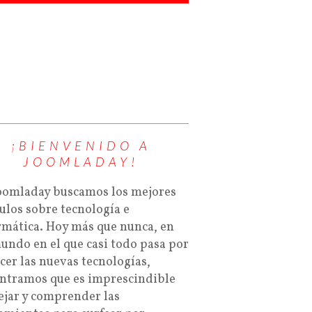
¡BIENVENIDO A
JOOMLADAY!
oomladay buscamos los mejores
culos sobre tecnología e
rmática. Hoy más que nunca, en
undo en el que casi todo pasa por
cer las nuevas tecnologías,
ntramos que es imprescindible
jar y comprender las