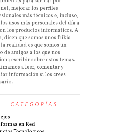
amientas para surfear por
rnet, mejorar los perfiles
esionales más técnicos e, incluso,
 los usos más personales del día a
con los productos informáticos. A
s, dicen que somos unos frikis
 la realidad es que somos un
o de amigos a los que nos
iona escribir sobre estos temas.
nimamos a leer, comentar y
iar información si los crees
sario.
CATEGORÍAS
ejos
aformas en Red
uctos Tecnológicos