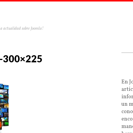
la actualidad sobre Joomla!
L-300×225
En J
artí
info
un m
cono
enco
mane