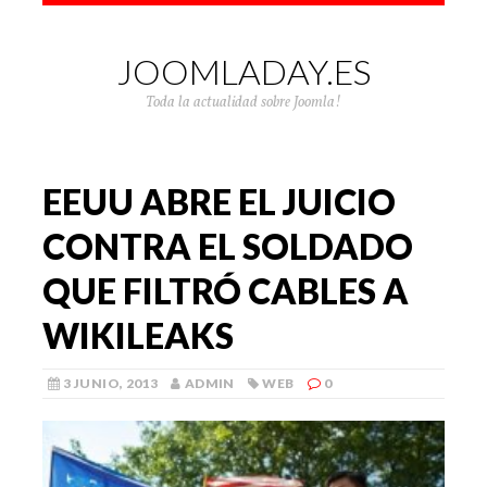
JOOMLADAY.ES
Toda la actualidad sobre Joomla!
EEUU ABRE EL JUICIO
CONTRA EL SOLDADO
QUE FILTRÓ CABLES A
WIKILEAKS
3 JUNIO, 2013
ADMIN
WEB
0