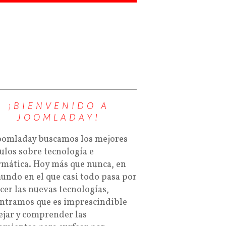
¡BIENVENIDO A
JOOMLADAY!
oomladay buscamos los mejores
culos sobre tecnología e
rmática. Hoy más que nunca, en
undo en el que casi todo pasa por
cer las nuevas tecnologías,
ntramos que es imprescindible
jar y comprender las