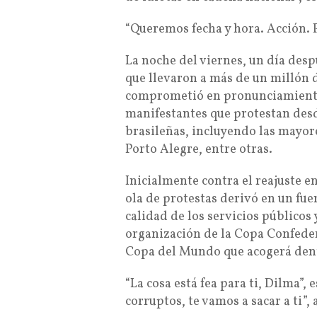
“Queremos fecha y hora. Acción. P
La noche del viernes, un día des
que llevaron a más de un millón d
comprometió en pronunciamiento a
manifestantes que protestan desd
brasileñas, incluyendo las mayore
Porto Alegre, entre otras.
Inicialmente contra el reajuste en
ola de protestas derivó en un fue
calidad de los servicios públicos 
organización de la Copa Confedera
Copa del Mundo que acogerá dent
“La cosa está fea para ti, Dilma”, 
corruptos, te vamos a sacar a ti”,