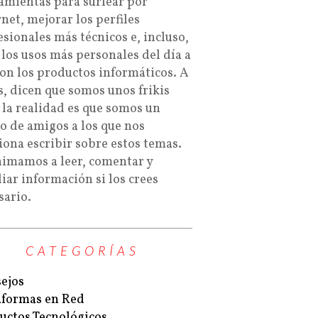
amientas para surfear por
rnet, mejorar los perfiles
esionales más técnicos e, incluso,
 los usos más personales del día a
con los productos informáticos. A
s, dicen que somos unos frikis
 la realidad es que somos un
o de amigos a los que nos
iona escribir sobre estos temas.
nimamos a leer, comentar y
iar información si los crees
sario.
CATEGORÍAS
ejos
aformas en Red
uctos Tecnológicos