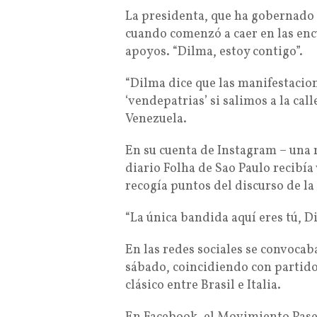
La presidenta, que ha gobernado
cuando comenzó a caer en las encu
apoyos. “Dilma, estoy contigo”.
“Dilma dice que las manifestacio
‘vendepatrias’ si salimos a la cal
Venezuela.
En su cuenta de Instagram – una r
diario Folha de Sao Paulo recibía
recogía puntos del discurso de l
“La única bandida aquí eres tú, Di
En las redes sociales se convocab
sábado, coincidiendo con partido
clásico entre Brasil e Italia.