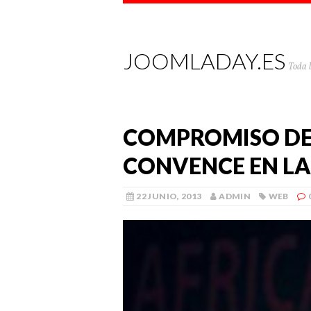
JOOMLADAY.ES
Toda 
COMPROMISO DE
CONVENCE EN LA
22 JUNIO, 2013
ADMIN
WEB