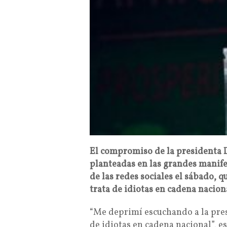
El compromiso de la presidenta 
planteadas en las grandes manife
de las redes sociales el sábado,
trata de idiotas en cadena naciona
“Me deprimí escuchando a la pre
de idiotas en cadena nacional”, e