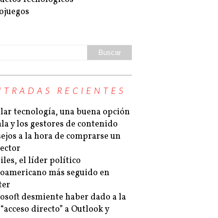
ojuegos
NTRADAS RECIENTES
lar tecnología, una buena opción
la y los gestores de contenido
ejos a la hora de comprarse un
ector
les, el líder político
noamericano más seguido en
ter
osoft desmiente haber dado a la
“acceso directo” a Outlook y