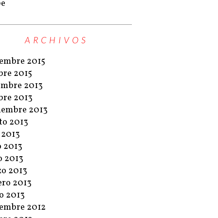
pe
ARCHIVOS
embre 2015
bre 2015
embre 2013
bre 2013
iembre 2013
to 2013
o 2013
o 2013
 2013
o 2013
ero 2013
o 2013
embre 2012