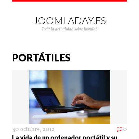
JOOMLADAY.ES
Toda la actualidad sobre Joomla!
PORTÁTILES
30 octubre, 2012
0
La vida de un ordenador portátil y su